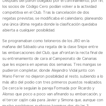
Después del parón obligado por el confinamiento, por fin,
los socios de Código Cero podían volver a la actividad
competitiva en el Club. Tras la cancelación de dos
regatas previstas, se modificaba el calendario, planeando
una única última regata donde la clasificación quedaba
abierta a cualquier posibilidad.
Se programaban como teloneros de los J80 en la
mañana del Sábado una regata de la clase Snipe entre
las embarcaciones del Club, que afrontan la recta final de
su entrenamiento de cara al Campeonato de Canarias
que les espera en apenas dos semanas. Tres mangas se
pudieron completar, donde Alejandro Vidal junto con
Mario Ferrer no dejaron posibilidad al resto, subiendo a lo
más alto del podio con tres primeros puestos realizados.
De cerca le seguían la pareja Formada por Ricardo y
Alonso que poco a poco van afinando su embarcación, y
el tercer cajón caía para Javier y Simona que, aunque con
mucho problemas pudieron terminar dos de las 3