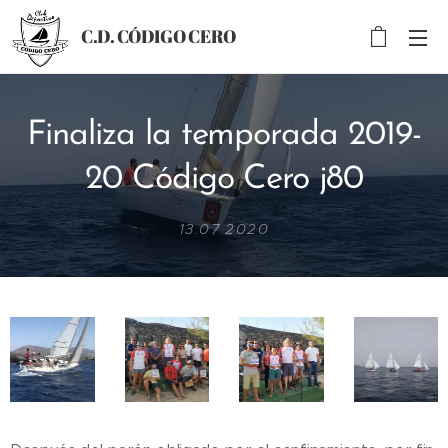
C.D.
CÓDIGO
CERO
Finaliza la temporada 2019-
20 Código Cero j80
13.07.2020