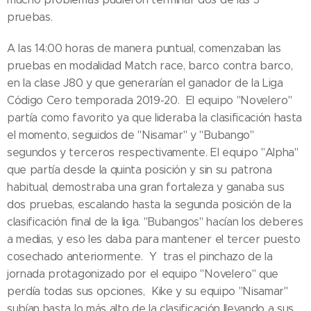
pruebas.
A las 14:00 horas de manera puntual, comenzaban las
pruebas en modalidad Match race, barco contra barco,
en la clase J80 y que generarían el ganador de la Liga
Código Cero temporada 2019-20. El equipo "Novelero"
partía como favorito ya que lideraba la clasificación hasta
el momento, seguidos de "Nisamar" y "Bubango"
segundos y terceros respectivamente. El equipo "Alpha"
que partía desde la quinta posición y sin su patrona
habitual, demostraba una gran fortaleza y ganaba sus
dos pruebas, escalando hasta la segunda posición de la
clasificación final de la liga. "Bubangos" hacían los deberes
a medias, y eso les daba para mantener el tercer puesto
cosechado anteriormente. Y tras el pinchazo de la
jornada protagonizado por el equipo "Novelero" que
perdía todas sus opciones, Kike y su equipo "Nisamar"
subían hasta lo más alto de la clasificación llevando a sus